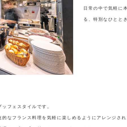
日常の中で気軽に
る、特別なひとと
ブッフェスタイルです。
統的なフランス料理を気軽に楽しめるようにアレンジされ