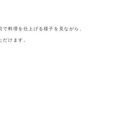
前で料理を仕上げる様子を見ながら、
ただけます。