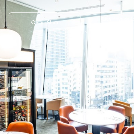
Lien Prive de L
Online Shop
Reservation