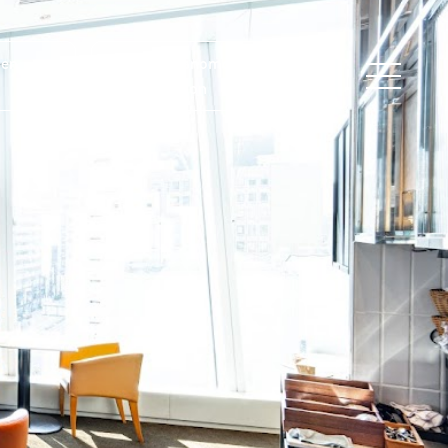
ien
Lien Toranomon Hills
Reservation