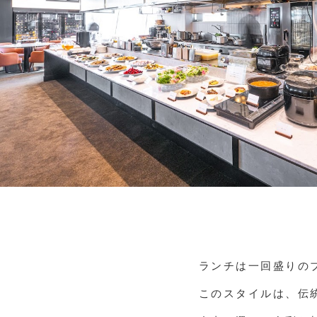
ランチは一回盛りの
このスタイルは、伝