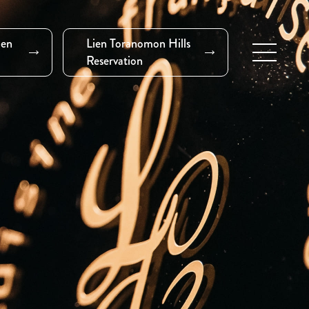
ien
Lien Toranomon Hills
Reservation