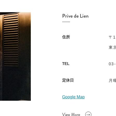
Prive de Lien
住所
〒1
東京
TEL
03
定休日
月
Google Map
View More