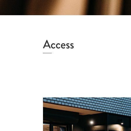
Access